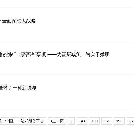
平全面深改大战略
格控制“一票否决”事项 ——为基层减负，为实干撑腰
”诠释了一种新境界
威（中国）一站式服务平台
<上一页
...
149
150
151
152
15