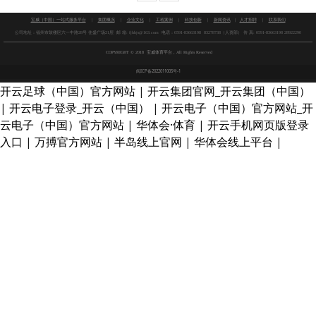
宝威（中国）一站式服务平台
|
集团概况
|
企业文化
|
工程案例
|
科技创新
|
新闻资讯
|
人才招聘
|
联系我们
公司地址：福州市鼓楼区六一中路28号 佳盛广场21层 邮 箱: fjhhjs@163.com 电话：0591-83663198 83278738（人资部） 传 真:
0591-83663198 28922290
COPYRIGHT
©
2018 宝威体育平台 , All Rights Reserved
闽ICP备2022011005号-1
开云足球（中国）官方网站
|
开云集团官网_开云集团（中国）
|
开云电子登录_开云（中国）
|
开云电子（中国）官方网站_开
云电子（中国）官方网站
|
华体会·体育
|
开云手机网页版登录
入口
|
万搏官方网站
|
半岛线上官网
|
华体会线上平台
|