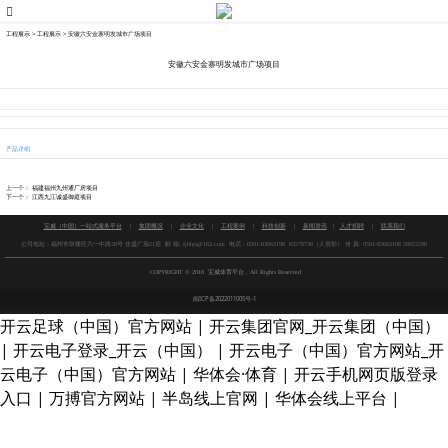
安徽六安金寨明发城市
工程展示
>
工程展示
>
安徽六安金寨明发城市广场项目
安徽六安金寨明发城市广场项目
广场项目
产品详细
上一个：
福建福州九州通厂房项目
下一个：
江西九江诚盛御庭项目
宝威（中国）一站式服务平台
|
集团概况
|
企业文化
|
工程案例
|
科技创新
|
新闻资讯
|
人才招聘
|
联系我们
公司地址：福州市鼓楼区六一中路28号 佳盛广场21层 邮 箱: fjhhjs@163.com 电话：0591-83663198 83278738（人资部） 传 真:
0591-83663198 28922290
COPYRIGHT
©
2018 宝威体育平台 , All Rights Reserved
闽ICP备2022011005号-1
开云足球（中国）官方网站
|
开云集团官网_开云集团（中国）
|
开云电子登录_开云（中国）
|
开云电子（中国）官方网站_开
云电子（中国）官方网站
|
华体会·体育
|
开云手机网页版登录
入口
|
万搏官方网站
|
半岛线上官网
|
华体会线上平台
|