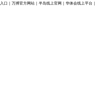
入口
|
万搏官方网站
|
半岛线上官网
|
华体会线上平台
|