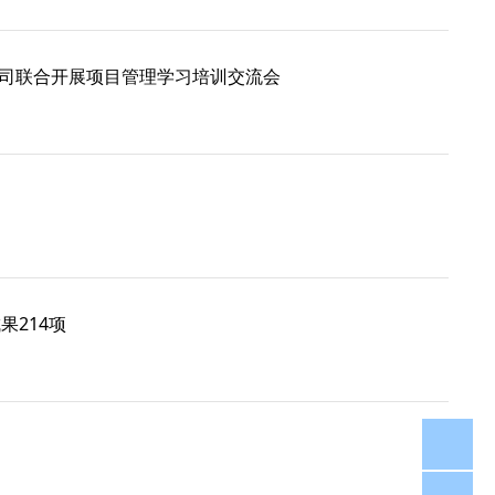
司联合开展项目管理学习培训交流会
果214项
05