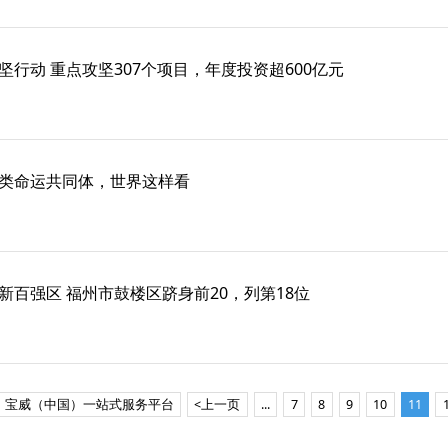
行动 重点攻坚307个项目，年度投资超600亿元
类命运共同体，世界这样看
新百强区 福州市鼓楼区跻身前20，列第18位
宝威（中国）一站式服务平台
<上一页
...
7
8
9
10
11