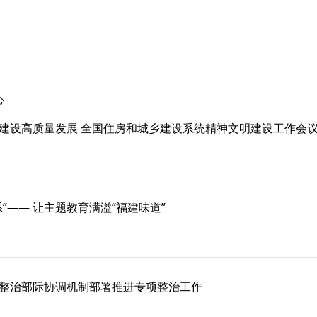
心
建设高质量发展 全国住房和城乡建设系统精神文明建设工作会
”—— 让主题教育满溢“福建味道”
整治部际协调机制部署推进专项整治工作