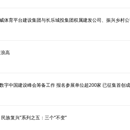
威体育平台建设集团与长乐城投集团权属建发公司、振兴乡村公
逐浪高
字中国建设峰会筹备工作 报名参展单位超200家 已征集首创成
民族复兴”系列之五：三个“不变”