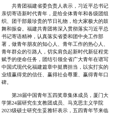
共青团福建省委负责人表示，习近平总书记
亲切寄语新时代青年，是给全体青年和各级团组
织、团干部最珍贵的节日礼物，给大家极大的鼓
舞和振奋。福建共青团将深入贯彻落实习近平总
书记寄语精神，认真落实省委和团中央工作部
署，做青年朋友的知心人、青年工作的热心人、
青年群众的引路人，切实肩负起新时代新征程党
赋予的使命任务，团结引领全省广大青年在谱写
中国式现代化福建篇章中挺膺担当，以实打实的
业绩赢得党的信任、赢得社会尊重、赢得青年口
碑。
第
28
届中国青年五四奖章集体成员，厦门大
学第
24
届研究生支教团成员、马克思主义学院
2023
级硕士研究生妥雅轩表示，五四青年节来临