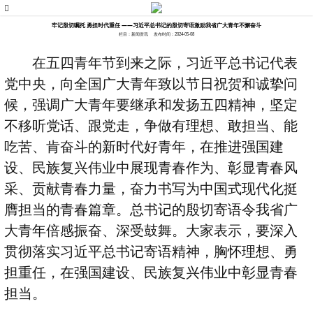
牢记殷切嘱托 勇担时代重任 ——习近平总书记的殷切寄语激励我省广大青年不懈奋斗
栏目：新闻资讯
发布时间：2024-05-08
在五四青年节到来之际，习近平总书记代表
党中央，向全国广大青年致以节日祝贺和诚挚问
候，强调广大青年要继承和发扬五四精神，坚定
不移听党话、跟党走，争做有理想、敢担当、能
吃苦、肯奋斗的新时代好青年，在推进强国建
设、民族复兴伟业中展现青春作为、彰显青春风
采、贡献青春力量，奋力书写为中国式现代化挺
膺担当的青春篇章。总书记的殷切寄语令我省广
大青年倍感振奋、深受鼓舞。大家表示，要深入
贯彻落实习近平总书记寄语精神，胸怀理想、勇
担重任，在强国建设、民族复兴伟业中彰显青春
担当。