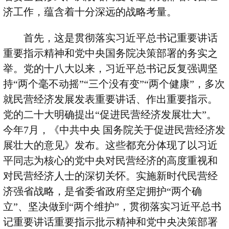
济工作，蕴含着十分深远的战略考量。
首先，这是贯彻落实习近平总书记重要讲话
重要指示精神和党中央国务院决策部署的务实之
举。党的十八大以来，习近平总书记反复强调坚
持
“
两个毫不动摇
”“
三个没有变
”“
两个健康
”
，多次
就民营经济发展发表重要讲话、作出重要指示。
党的二十大明确提出
“
促进民营经济发展壮大
”
。
今年
7
月，《中共中央 国务院关于促进民营经济发
展壮大的意见》发布。这些都充分体现了以习近
平同志为核心的党中央对民营经济的高度重视和
对民营经济人士的深切关怀。实施新时代民营经
济强省战略，是省委省政府坚定拥护
“
两个确
立
”
、坚决做到
“
两个维护
”
，贯彻落实习近平总书
记重要讲话重要指示批示精神和党中央决策部署