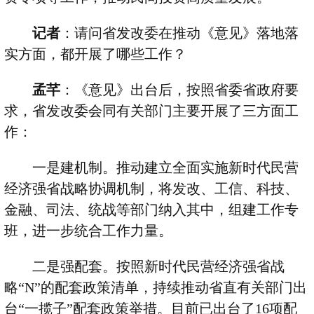
记者
：请问省发改委在推动《意见》落地落
实方面，都开展了哪些工作？
孟芊
：《意见》出台后，按照省委省政府要
求，省发改委会同有关部门主要开展了三方面工
作：
一是建机制。推动建立全面实施新时代民营
经济强省战略协调机制，将发改、工信、科技、
金融、司法、统战等部门纳入其中，组建工作专
班，进一步统合工作力量。
二是强配套。按照新时代民营经济强省战
略
“N”
的配套政策清单，持续推动省直有关部门出
台
“
一揽子
”
配套政策举措。目前已出台了
16
项配