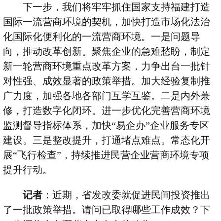
下一步，我们将牢牢抓住国家支持福建打造
国际一流营商环境的契机，加快打造市场化法治
化国际化便利化的一流营商环境。一是问题导
向，推动改革创新。聚焦企业的急难愁盼，制定
新一轮营商环境重点改革方案，力争出台一批针
对性强、成效显著的政策举措。加大经验复制推
广力度，加强各地各部门互学互鉴。二是内外兼
修，打造数字化闭环。进一步优化完善营商环境
监测督导指标体系，加快
“
易企办
”
企业服务专区
建设。三是整改提升，打通堵点难点。常态化开
展
“
飞行检查
”
，持续推进民营企业营商环境专项
提升行动。
记者
：近期，省发改委就促进民间投资推出
了一批政策举措。请问已取得哪些工作成效？下