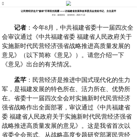
让民营经济这片“森林”尽享阳光雨露 ——访福建省发展和改革委员会党组书记、主任孟芊
栏目：新闻资讯
发布时间：2023-11-22
记者
：今年
8
月，中共福建省委十一届四次全
会审议通过《中共福建省委 福建省人民政府关于
实施新时代民营经济强省战略推进高质量发展的
意见》（以下简称《意见》）。请您介绍一下
《意见》出台的有关情况。
孟芊
：民营经济是推进中国式现代化的生力
军，是福建发展的特色所在、活力所在、优势所
在。省委十一届四次全会对实施新时代民营经济
强省战略作出全面部署，审议通过《中共福建省
委 福建省人民政府关于实施新时代民营经济强省
战略推进高质量发展的意见》。这是我省首次以
省委全会形式、从战略高度专题研究部署民营经