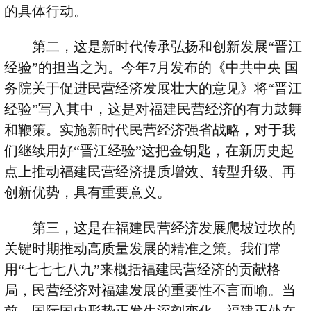
的具体行动。
第二，这是新时代传承弘扬和创新发展
“
晋江
经验
”
的担当之为。今年
7
月发布的《中共中央 国
务院关于促进民营经济发展壮大的意见》将
“
晋江
经验
”
写入其中，这是对福建民营经济的有力鼓舞
和鞭策。实施新时代民营经济强省战略，对于我
们继续用好
“
晋江经验
”
这把金钥匙，在新历史起
点上推动福建民营经济提质增效、转型升级、再
创新优势，具有重要意义。
第三，这是在福建民营经济发展爬坡过坎的
关键时期推动高质量发展的精准之策。我们常
用
“
七七七八九
”
来概括福建民营经济的贡献格
局，民营经济对福建发展的重要性不言而喻。当