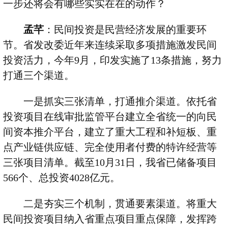
一步还将会有哪些实实在在的动作？
孟芊
：民间投资是民营经济发展的重要环
节。省发改委近年来连续采取多项措施激发民间
投资活力，今年
9
月，印发实施了
13
条措施，努力
打通三个渠道。
一是抓实三张清单，打通推介渠道。依托省
投资项目在线审批监管平台建立全省统一的向民
间资本推介平台，建立了重大工程和补短板、重
点产业链供应链、完全使用者付费的特许经营等
三张项目清单。截至
10
月
31
日，我省已储备项目
566
个、总投资
4028
亿元。
二是夯实三个机制，贯通要素渠道。将重大
民间投资项目纳入省重点项目重点保障，发挥跨