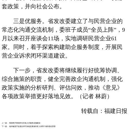
套政策，并向社会公布。
三是优服务。省发改委建立了与民营企业的
常态化沟通交流机制，委班子成员
“
全员上阵
”
，
9
月以来召开座谈会
11
场，实地调研民营企业
61
家。同时，着手探索构建助企服务制度，开展民
营企业诉求闭环渠道建设。
下一步，省发改委将继续履行好统筹协调、
综合施策的职责，健全完善政企沟通机制，强化
政策实施的分析研判、评估问效，推动《意见》
各项政策举措更好落地见效。（记者 林蔚）
转载自：福建日报
上一篇：
我国将开展城市社区嵌入式服务设施建设
下一篇：
福州被授予首届全球可持续发展城市奖 全球5个城市获此荣誉