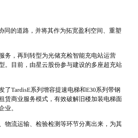
协同的道路，并将其作为拓宽盈利空间、重塑
服务，再到转型为光储充检智能充电站运营
型。目前，由星云股份参与建设的多座超充站
发了
TardisE
系列增容提速电梯和
E30
系列带钢
租赁商业服务模式，有效破解旧楼加装电梯面
企业。
、物流运输、检验检测等环节分离出来，为其