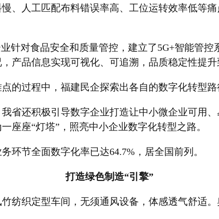
料慢、人工匹配布料错误率高、工位运转效率低等痛
企业针对食品安全和质量管控，建立了
5G+
智能管控
况，产品信息实现可视化、可追溯，品质稳定性提升
难点的过程中，福建民企探索出各自的数字化转型路
，我省还积极引导数字企业打造让中小微企业可用、
为一座座
“
灯塔
”
，照亮中小企业数字化转型之路。
业务环节全面数字化率已达
64.7%
，居全国前列。
打造绿色制造
“
引擎
”
凤竹纺织定型车间，无须通风设备，体感透气舒适。