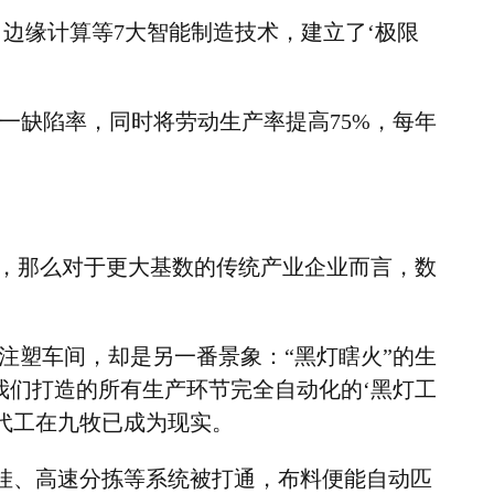
、边缘计算等
7
大智能制造技术，建立了
‘
极限
。
一缺陷率，同时将劳动生产率提高
75%
，每年
，那么对于更大基数的传统产业企业而言，数
注塑车间，却是另一番景象：
“
黑灯瞎火
”
的生
我们打造的所有生产环节完全自动化的
‘
黑灯工
代工在九牧已成为现实。
挂、高速分拣等系统被打通，布料便能自动匹