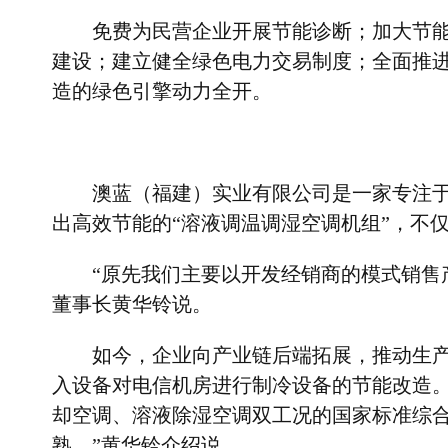
免费为民营企业开展节能诊断；加大节
建设；建立健全绿色电力交易制度；全面推
造的绿色引擎动力全开。
澳蓝（福建）实业有限公司是一家专注
出高效节能的
“
溶液调温调湿空调机组
”
，不
“
原先我们主要以开发经销商的模式销售
董事长黄华铃说。
如今，企业向产业链后端拓展，推动生
入设备对电信机房进行制冷设备的节能改造
却空调、溶液除湿空调双工况的国家标准综
熟。
”
黄华铃介绍说。