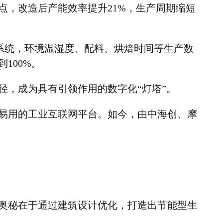
点，改造后产能效率提升
21%
，生产周期缩短
系统，环境温湿度、配料、烘焙时间等生产数
到
100%
。
径，成为具有引领作用的数字化
“
灯塔
”
。
易用的工业互联网平台。如今，由中海创、摩
奥秘在于通过建筑设计优化，打造出节能型生