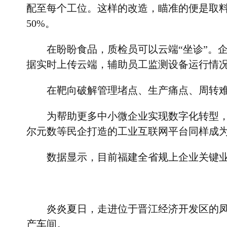
配至每个工位。这样的改造，瞄准的便是取
50%
。
在盼盼食品，质检员可以云端
“
坐诊
”
。
据实时上传云端，辅助员工监测设备运行情
在靶向破解管理堵点、生产痛点、周转
为帮助更多中小微企业实现数字化转型
尔元数等民企打造的工业互联网平台同样成
数据显示，目前福建全省规上企业关键
炎炎夏日，走进位于晋江经济开发区的
产车间。