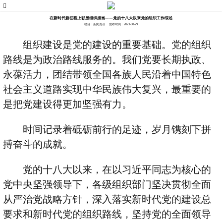
在新时代新征程上彰显组织担当——党的十八大以来党的组织工作综述
栏目：新闻资讯
发布时间：2023-06-29
组织建设是党的建设的重要基础。党的组织
路线是为政治路线服务的。我们党要长期执政、
永葆活力，团结带领全国各族人民沿着中国特色
社会主义道路实现中华民族伟大复兴，最重要的
是把党建设得更加坚强有力。
时间记录着砥砺前行的足迹，岁月镌刻下拼
搏奋斗的成就。
党的十八大以来，在以习近平同志为核心的
党中央坚强领导下，各级组织部门坚决贯彻全面
从严治党战略方针，深入落实新时代党的建设总
要求和新时代党的组织路线，坚持党的全面领导