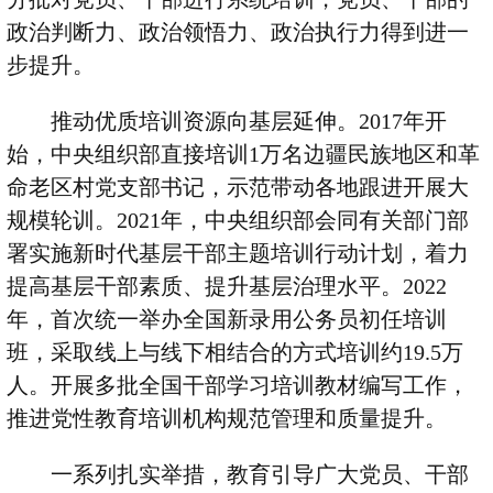
政治判断力、政治领悟力、政治执行力得到进一
步提升。
推动优质培训资源向基层延伸。
2017
年开
始，中央组织部直接培训
1
万名边疆民族地区和革
命老区村党支部书记，示范带动各地跟进开展大
规模轮训。
2021
年，中央组织部会同有关部门部
署实施新时代基层干部主题培训行动计划，着力
提高基层干部素质、提升基层治理水平。
2022
年，首次统一举办全国新录用公务员初任培训
班，采取线上与线下相结合的方式培训约
19.5
万
人。开展多批全国干部学习培训教材编写工作，
推进党性教育培训机构规范管理和质量提升。
一系列扎实举措，教育引导广大党员、干部