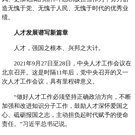
造无愧于党、无愧于人民、无愧于时代的优秀业
绩。
人才发展谱写新篇章
人才，强国之根本、兴邦之大计。
2021
年
9
月
27
日至
28
日，中央人才工作会议在
北京召开。这是时隔
11
年后，党中央召开的又一
次人才工作会议，具有里程碑意义。
“
做好人才工作必须坚持正确政治方向，不断
加强和改进知识分子工作，鼓励人才深怀爱国之
心、砥砺报国之志，主动担负起时代赋予的使命
责任。
”
习近平总书记说。