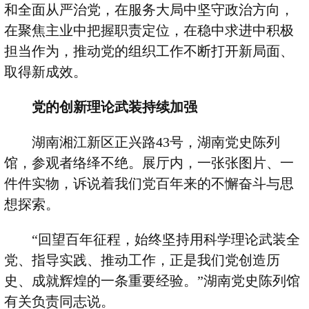
和全面从严治党，在服务大局中坚守政治方向，
在聚焦主业中把握职责定位，在稳中求进中积极
担当作为，推动党的组织工作不断打开新局面、
取得新成效。
党的创新理论武装持续加强
湖南湘江新区正兴路
43
号，湖南党史陈列
馆，参观者络绎不绝。展厅内，一张张图片、一
件件实物，诉说着我们党百年来的不懈奋斗与思
想探索。
“
回望百年征程，始终坚持用科学理论武装全
党、指导实践、推动工作，正是我们党创造历
史、成就辉煌的一条重要经验。
”
湖南党史陈列馆
有关负责同志说。