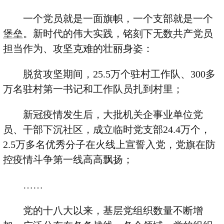
一个党员就是一面旗帜，一个支部就是一个
堡垒。新时代的伟大实践，铭刻下无数共产党员
担当作为、攻坚克难的壮丽身姿：
脱贫攻坚期间，
25.5
万个驻村工作队、
300
多
万名驻村第一书记和工作队员扎到村里；
新冠疫情发生后，大批机关企事业单位党
员、干部下沉社区，成立临时党支部
24.4
万个，
2.5
万多名优秀分子在火线上宣誓入党，党旗在防
控疫情斗争第一线高高飘扬；
……
党的十八大以来，基层党组织数量不断增