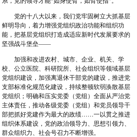
系，党的领导才能
“
如身使臂，如臂使指
”
。
党的十八大以来，我们党牢固树立大抓基层
鲜明导向，着力增强党组织政治功能和组织功
能，把基层党组织打造成适应新时代发展要求的
坚强战斗堡垒
——
加强和改进农村、城市、企业、机关、学
校、公立医院、科研院所、社会组织等领域基层
党组织建设，加强离退休干部党的建设，推进党
支部标准化规范化建设，持续整顿软弱涣散基层
党组织；明确和压实党委（党组）全面从严治党
主体责任，推动各级党委（党组）和党员领导干
部把抓好党建作为最大的政绩
……
一以贯之推进
组织体系建设，党的政治领导力、思想引领力、
群众组织力、社会号召力不断增强。