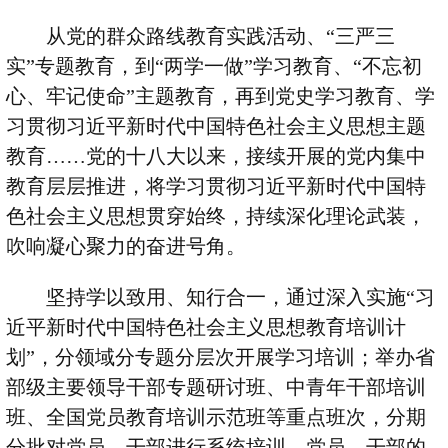
从党的群众路线教育实践活动、
“
三严三
实
”
专题教育，到
“
两学一做
”
学习教育、
“
不忘初
心、牢记使命
”
主题教育，再到党史学习教育、学
习贯彻习近平新时代中国特色社会主义思想主题
教育
……
党的十八大以来，接续开展的党内集中
教育层层推进，将学习贯彻习近平新时代中国特
色社会主义思想贯穿始终，持续深化理论武装，
吹响凝心聚力的奋进号角。
坚持学以致用、知行合一，通过深入实施
“
习
近平新时代中国特色社会主义思想教育培训计
划
”
，分领域分专题分层次开展学习培训；举办省
部级主要领导干部专题研讨班、中青年干部培训
班、全国党员教育培训示范班等重点班次，分期
分批对党员、干部进行系统培训，党员、干部的