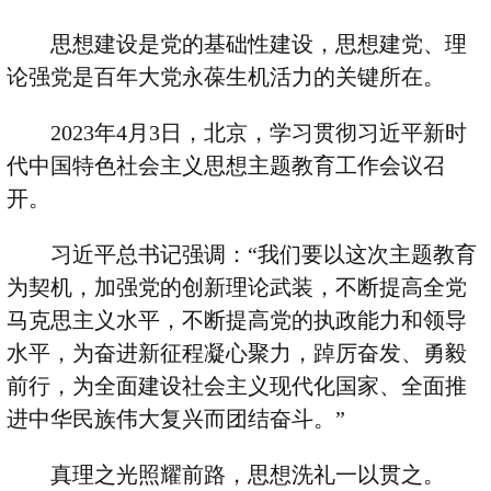
思想建设是党的基础性建设，思想建党、理
论强党是百年大党永葆生机活力的关键所在。
2023
年
4
月
3
日，北京，学习贯彻习近平新时
代中国特色社会主义思想主题教育工作会议召
开。
习近平总书记强调：
“
我们要以这次主题教育
为契机，加强党的创新理论武装，不断提高全党
马克思主义水平，不断提高党的执政能力和领导
水平，为奋进新征程凝心聚力，踔厉奋发、勇毅
前行，为全面建设社会主义现代化国家、全面推
进中华民族伟大复兴而团结奋斗。
”
真理之光照耀前路，思想洗礼一以贯之。