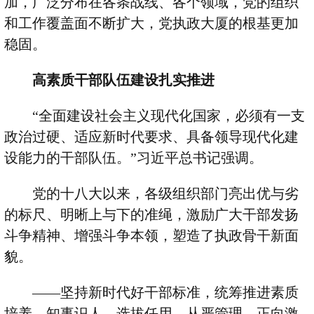
加，广泛分布在各条战线、各个领域，党的组织
和工作覆盖面不断扩大，党执政大厦的根基更加
稳固。
高素质干部队伍建设扎实推进
“
全面建设社会主义现代化国家，必须有一支
政治过硬、适应新时代要求、具备领导现代化建
设能力的干部队伍。
”
习近平总书记强调。
党的十八大以来，各级组织部门亮出优与劣
的标尺、明晰上与下的准绳，激励广大干部发扬
斗争精神、增强斗争本领，塑造了执政骨干新面
貌。
——
坚持新时代好干部标准，统筹推进素质
培养、知事识人、选拔任用、从严管理、正向激