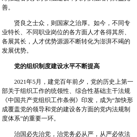
善。
贤良之士众，则国家之治厚。如今，不同专
业特长、不同职业岗位的各方面人才各得其所、
各展其长，人才优势源源不断转化为澎湃不竭的
发展优势。
党的组织制度建设水平不断提高
2021
年
5
月，建党百年前夕，党的历史上第一
部关于组织工作的统领性、综合性基础主干法规
《中国共产党组织工作条例》印发，成为
“
加快形
成覆盖党的领导和党的建设各方面的党内法规制
度体系
”
的重要一环。
治国必先治党，治党务必从严，从严必依法