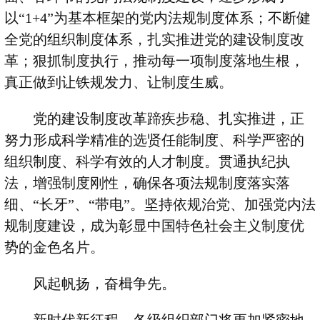
以
“1+4”
为基本框架的党内法规制度体系；不断健
全党的组织制度体系，扎实推进党的建设制度改
革；狠抓制度执行，推动每一项制度落地生根，
真正做到让铁规发力、让制度生威。
党的建设制度改革蹄疾步稳、扎实推进，正
努力形成科学精准的选贤任能制度、科学严密的
组织制度、科学有效的人才制度。贯通执纪执
法，增强制度刚性，确保各项法规制度落实落
细、
“
长牙
”
、
“
带电
”
。坚持依规治党、加强党内法
规制度建设，成为彰显中国特色社会主义制度优
势的金色名片。
风起帆扬，奋楫争先。