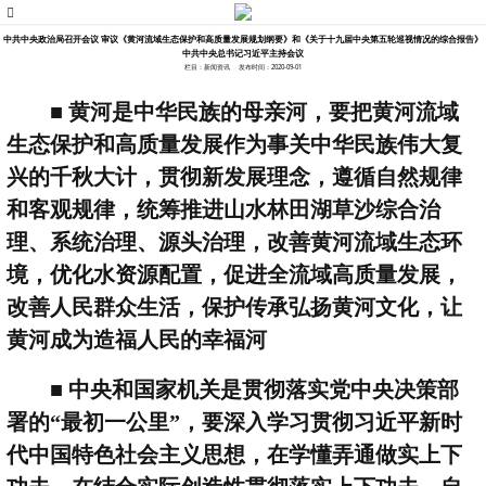
中共中央政治局召开会议 审议《黄河流域生态保护和高质量发展规划纲要》和《关于十九届中央第五轮巡视情况的综合报告》
中共中央总书记习近平主持会议
栏目：新闻资讯
发布时间：2020-09-01
■
黄河是中华民族的母亲河，要把黄河流域
生态保护和高质量发展作为事关中华民族伟大复
兴的千秋大计，贯彻新发展理念，遵循自然规律
和客观规律，统筹推进山水林田湖草沙综合治
理、系统治理、源头治理，改善黄河流域生态环
境，优化水资源配置，促进全流域高质量发展，
改善人民群众生活，保护传承弘扬黄河文化，让
黄河成为造福人民的幸福河
■
中央和国家机关是贯彻落实党中央决策部
署的
“
最初一公里
”
，要深入学习贯彻习近平新时
代中国特色社会主义思想，在学懂弄通做实上下