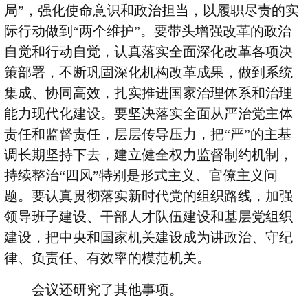
局
”
，强化使命意识和政治担当，以履职尽责的实
际行动做到
“
两个维护
”
。要带头增强改革的政治
自觉和行动自觉，认真落实全面深化改革各项决
策部署，不断巩固深化机构改革成果，做到系统
集成、协同高效，扎实推进国家治理体系和治理
能力现代化建设。要坚决落实全面从严治党主体
责任和监督责任，层层传导压力，把
“
严
”
的主基
调长期坚持下去，建立健全权力监督制约机制，
持续整治
“
四风
”
特别是形式主义、官僚主义问
题。要认真贯彻落实新时代党的组织路线，加强
领导班子建设、干部人才队伍建设和基层党组织
建设，把中央和国家机关建设成为讲政治、守纪
律、负责任、有效率的模范机关。
会议还研究了其他事项。