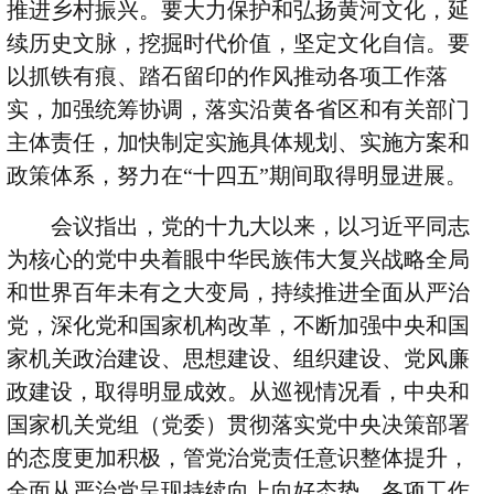
推进乡村振兴。要大力保护和弘扬黄河文化，延
续历史文脉，挖掘时代价值，坚定文化自信。要
以抓铁有痕、踏石留印的作风推动各项工作落
实，加强统筹协调，落实沿黄各省区和有关部门
主体责任，加快制定实施具体规划、实施方案和
政策体系，努力在
“
十四五
”
期间取得明显进展。
会议指出，党的十九大以来，以习近平同志
为核心的党中央着眼中华民族伟大复兴战略全局
和世界百年未有之大变局，持续推进全面从严治
党，深化党和国家机构改革，不断加强中央和国
家机关政治建设、思想建设、组织建设、党风廉
政建设，取得明显成效。从巡视情况看，中央和
国家机关党组（党委）贯彻落实党中央决策部署
的态度更加积极，管党治党责任意识整体提升，
全面从严治党呈现持续向上向好态势，各项工作