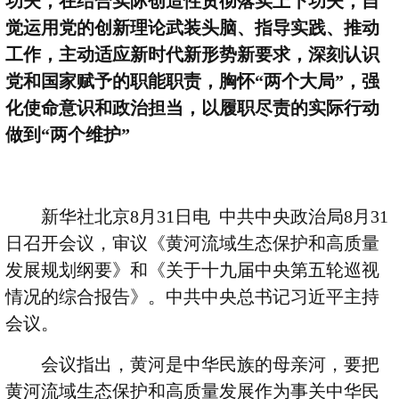
功夫，在结合实际创造性贯彻落实上下功夫，自
觉运用党的创新理论武装头脑、指导实践、推动
工作，主动适应新时代新形势新要求，深刻认识
党和国家赋予的职能职责，胸怀
“
两个大局
”
，强
化使命意识和政治担当，以履职尽责的实际行动
做到
“
两个维护
”
新华社北京
8
月
31
日电
中共中央政治局
8
月
31
日召开会议，审议《黄河流域生态保护和高质量
发展规划纲要》和《关于十九届中央第五轮巡视
情况的综合报告》。中共中央总书记习近平主持
会议。
会议指出，黄河是中华民族的母亲河，要把
黄河流域生态保护和高质量发展作为事关中华民