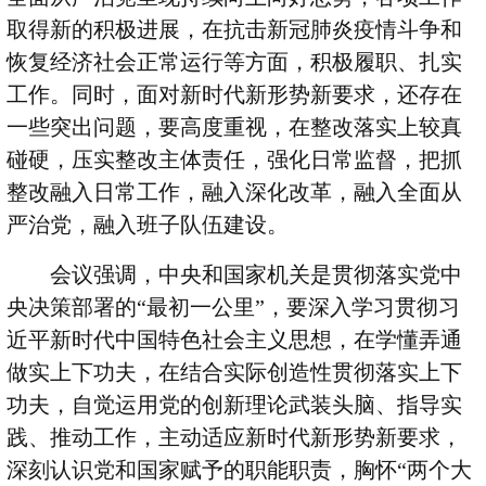
取得新的积极进展，在抗击新冠肺炎疫情斗争和
恢复经济社会正常运行等方面，积极履职、扎实
工作。同时，面对新时代新形势新要求，还存在
一些突出问题，要高度重视，在整改落实上较真
碰硬，压实整改主体责任，强化日常监督，把抓
整改融入日常工作，融入深化改革，融入全面从
严治党，融入班子队伍建设。
会议强调，中央和国家机关是贯彻落实党中
央决策部署的
“
最初一公里
”
，要深入学习贯彻习
近平新时代中国特色社会主义思想，在学懂弄通
做实上下功夫，在结合实际创造性贯彻落实上下
功夫，自觉运用党的创新理论武装头脑、指导实
践、推动工作，主动适应新时代新形势新要求，
深刻认识党和国家赋予的职能职责，胸怀
“
两个大