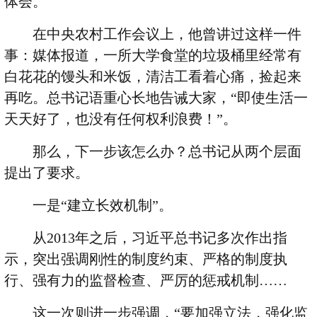
体会。
在中央农村工作会议上，他曾讲过这样一件
事：媒体报道，一所大学食堂的垃圾桶里经常有
白花花的馒头和米饭，清洁工看着心痛，捡起来
再吃。总书记语重心长地告诫大家，
“
即使生活一
天天好了，也没有任何权利浪费！
”
。
那么，下一步该怎么办？总书记从两个层面
提出了要求。
一是
“
建立长效机制
”
。
从
2013
年之后，习近平总书记多次作出指
示，突出强调刚性的制度约束、严格的制度执
行、强有力的监督检查、严厉的惩戒机制
……
这一次则进一步强调，
“
要加强立法，强化监