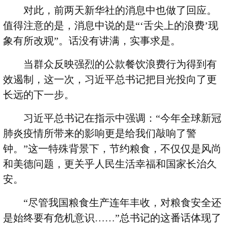
对此，前两天新华社的消息中也做了回应。
值得注意的是，消息中说的是
“‘
舌尖上的浪费
’
现
象有所改观
”
。话没有讲满，实事求是。
当群众反映强烈的公款餐饮浪费行为得到有
效遏制，这一次，习近平总书记把目光投向了更
长远的下一步。
习近平总书记在指示中强调：
“
今年全球新冠
肺炎疫情所带来的影响更是给我们敲响了警
钟。
”
这一特殊背景下，节约粮食，不仅仅是风尚
和美德问题，更关乎人民生活幸福和国家长治久
安。
“
尽管我国粮食生产连年丰收，对粮食安全还
是始终要有危机意识
……”
总书记的这番话体现了