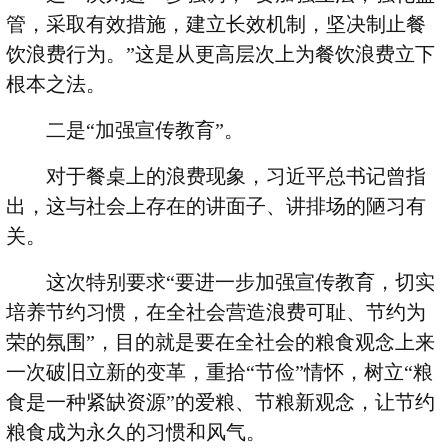
管，采取有效措施，建立长效机制，坚决制止餐
饮浪费行为。
”
这是从更高层次上为餐饮浪费立下
根本之法。
二是
“
加强宣传教育
”
。
对于餐桌上的浪费现象，习近平总书记曾指
出，这与社会上存在的讲面子、讲排场的陋习有
关。
这次特别要求
“
要进一步加强宣传教育，切实
培养节约习惯，在全社会营造浪费可耻、节约为
荣的氛围
”
，目的就是要在全社会的粮食观念上来
一次破旧立新的变革，重拾
“
节俭
”
情怀，树立
“
粮
食是一种紧缺资源
”
的爱粮、节粮新观念，让节约
粮食成为永久的习惯和风气。