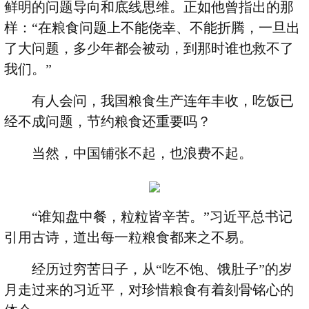
鲜明的问题导向和底线思维。正如他曾指出的那
样：
“
在粮食问题上不能侥幸、不能折腾，一旦出
了大问题，多少年都会被动，到那时谁也救不了
我们。
”
有人会问，我国粮食生产连年丰收，吃饭已
经不成问题，节约粮食还重要吗？
当然，中国铺张不起，也浪费不起。
“
谁知盘中餐，粒粒皆辛苦。
”
习近平总书记
引用古诗，道出每一粒粮食都来之不易。
经历过穷苦日子，从
“
吃不饱、饿肚子
”
的岁
月走过来的习近平，对珍惜粮食有着刻骨铭心的