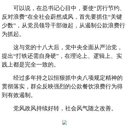
可以说，在总书记心目中，要使
“
厉行节约、
反对浪费
”
在全社会蔚然成风，首先要抓住
“
关键
少数
”
，从党员领导干部做起，从遏制公款浪费行
为抓起。
这与党的十八大后，党中央全面从严治党，
提出
“
打铁还需自身硬
”
，在理论上、逻辑上、实
践上都是完全一致的。
经过多年持之以恒狠抓中央八项规定精神的
贯彻落实，群众反映强烈的公款餐饮浪费行为得
到有效遏制。
党风政风持续好转，社会风气随之改善。