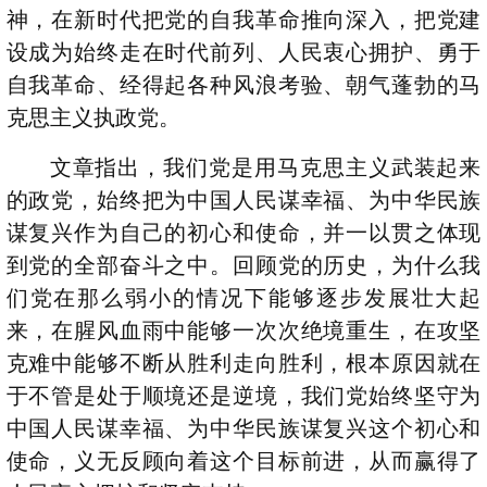
神，在新时代把党的自我革命推向深入，把党建
设成为始终走在时代前列、人民衷心拥护、勇于
自我革命、经得起各种风浪考验、朝气蓬勃的马
克思主义执政党。
文章指出，我们党是用马克思主义武装起来
的政党，始终把为中国人民谋幸福、为中华民族
谋复兴作为自己的初心和使命，并一以贯之体现
到党的全部奋斗之中。回顾党的历史，为什么我
们党在那么弱小的情况下能够逐步发展壮大起
来，在腥风血雨中能够一次次绝境重生，在攻坚
克难中能够不断从胜利走向胜利，根本原因就在
于不管是处于顺境还是逆境，我们党始终坚守为
中国人民谋幸福、为中华民族谋复兴这个初心和
使命，义无反顾向着这个目标前进，从而赢得了