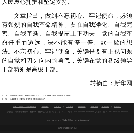
人民衷心拥护和坚定支持。
文章指出，做到不忘初心、牢记使命，必须
有强烈的自我革命精神。要在自我净化、自我完
善、自我革新、自我提高上下功夫。党的自我革
命任重而道远，决不能有停一停、歇一歇的想
法。不忘初心、牢记使命，关键是要有正视问题
的自觉和刀刃向内的勇气，关键在党的各级领导
干部特别是高级干部。
转摘自：新华网
上一篇：
增强信心 坚定底气——全面做好“六稳”工作、办好自己的事系列述评之预期篇
下一篇：
宝威体育平台集团开展“慰问一线送清凉”活动
宝威（中国）一站式服务平台
|
集团概况
|
企业文化
|
工程案例
|
科技创新
|
新闻资讯
|
人才招聘
|
联系我们
公司地址：福州市鼓楼区六一中路28号 佳盛广场21层 邮 箱: fjhhjs@163.com 电话：0591-83663198 83278738（人资部） 传 真:
0591-83663198 28922290
COPYRIGHT
©
2018 宝威体育平台 , All Rights Reserved
闽ICP备2022011005号-1