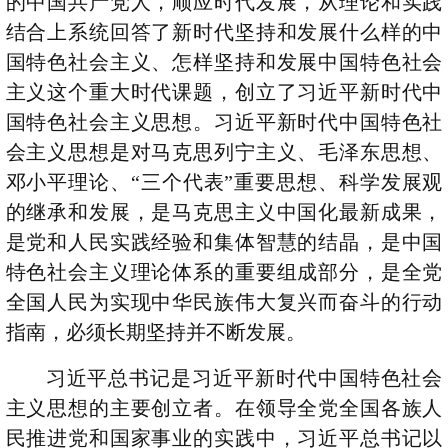
的中国共产党人，顺应时代发展，从理论和实践
结合上系统回答了新时代坚持和发展什么样的中
国特色社会主义、怎样坚持和发展中国特色社会
主义这个重大时代课题，创立了习近平新时代中
国特色社会主义思想。习近平新时代中国特色社
会主义思想是对马克思列宁主义、毛泽东思想、
邓小平理论、
“
三个代表
”
重要思想、科学发展观
的继承和发展，是马克思主义中国化最新成果，
是党和人民实践经验和集体智慧的结晶，是中国
特色社会主义理论体系的重要组成部分，是全党
全国人民为实现中华民族伟大复兴而奋斗的行动
指南，必须长期坚持并不断发展。
习近平总书记是习近平新时代中国特色社会
主义思想的主要创立者。在领导全党全国各族人
民推进党和国家事业的实践中，习近平总书记以