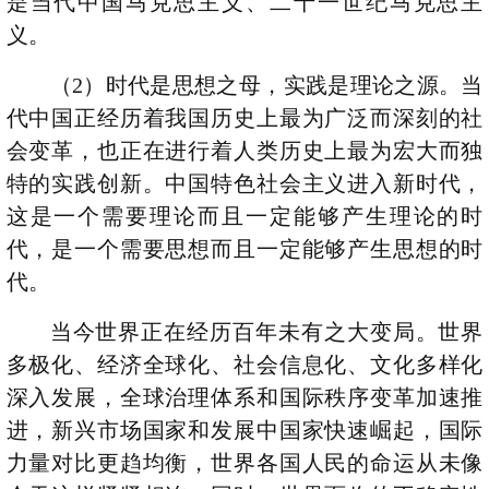
是当代中国马克思主义、二十一世纪马克思主
义。
（
2
）时代是思想之母，实践是理论之源。当
代中国正经历着我国历史上最为广泛而深刻的社
会变革，也正在进行着人类历史上最为宏大而独
特的实践创新。中国特色社会主义进入新时代，
这是一个需要理论而且一定能够产生理论的时
代，是一个需要思想而且一定能够产生思想的时
代。
当今世界正在经历百年未有之大变局。世界
多极化、经济全球化、社会信息化、文化多样化
深入发展，全球治理体系和国际秩序变革加速推
进，新兴市场国家和发展中国家快速崛起，国际
力量对比更趋均衡，世界各国人民的命运从未像