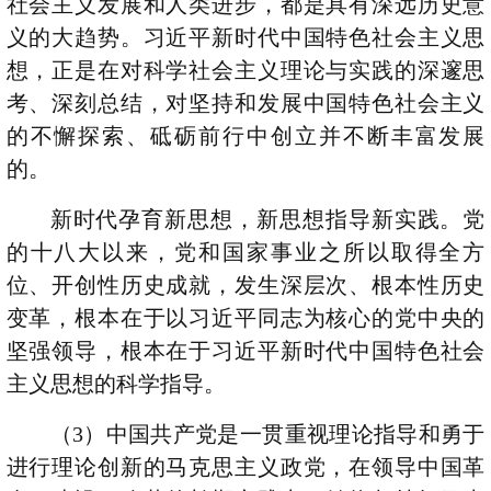
社会主义发展和人类进步，都是具有深远历史意
义的大趋势。习近平新时代中国特色社会主义思
想，正是在对科学社会主义理论与实践的深邃思
考、深刻总结，对坚持和发展中国特色社会主义
的不懈探索、砥砺前行中创立并不断丰富发展
的。
新时代孕育新思想，新思想指导新实践。党
的十八大以来，党和国家事业之所以取得全方
位、开创性历史成就，发生深层次、根本性历史
变革，根本在于以习近平同志为核心的党中央的
坚强领导，根本在于习近平新时代中国特色社会
主义思想的科学指导。
（
3
）中国共产党是一贯重视理论指导和勇于
进行理论创新的马克思主义政党，在领导中国革