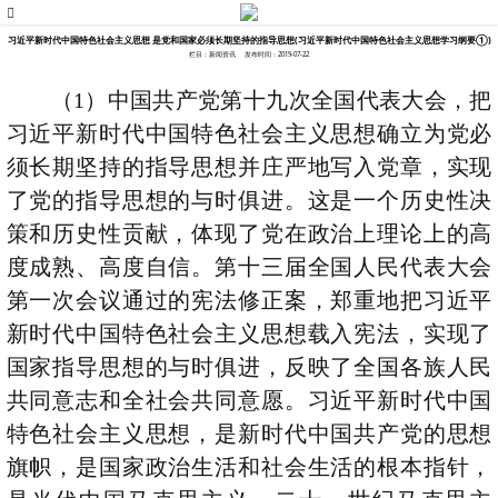
习近平新时代中国特色社会主义思想 是党和国家必须长期坚持的指导思想(习近平新时代中国特色社会主义思想学习纲要①)
栏目：新闻资讯
发布时间：2019-07-22
（
1
）中国共产党第十九次全国代表大会，把
习近平新时代中国特色社会主义思想确立为党必
须长期坚持的指导思想并庄严地写入党章，实现
了党的指导思想的与时俱进。这是一个历史性决
策和历史性贡献，体现了党在政治上理论上的高
度成熟、高度自信。第十三届全国人民代表大会
第一次会议通过的宪法修正案，郑重地把习近平
新时代中国特色社会主义思想载入宪法，实现了
国家指导思想的与时俱进，反映了全国各族人民
共同意志和全社会共同意愿。习近平新时代中国
特色社会主义思想，是新时代中国共产党的思想
旗帜，是国家政治生活和社会生活的根本指针，