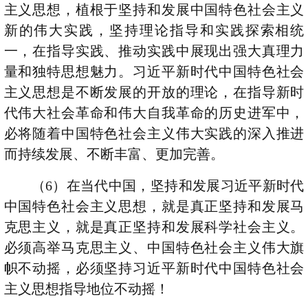
主义思想，植根于坚持和发展中国特色社会主义
新的伟大实践，坚持理论指导和实践探索相统
一，在指导实践、推动实践中展现出强大真理力
量和独特思想魅力。习近平新时代中国特色社会
主义思想是不断发展的开放的理论，在指导新时
代伟大社会革命和伟大自我革命的历史进军中，
必将随着中国特色社会主义伟大实践的深入推进
而持续发展、不断丰富、更加完善。
（
6
）在当代中国，坚持和发展习近平新时代
中国特色社会主义思想，就是真正坚持和发展马
克思主义，就是真正坚持和发展科学社会主义。
必须高举马克思主义、中国特色社会主义伟大旗
帜不动摇，必须坚持习近平新时代中国特色社会
主义思想指导地位不动摇！