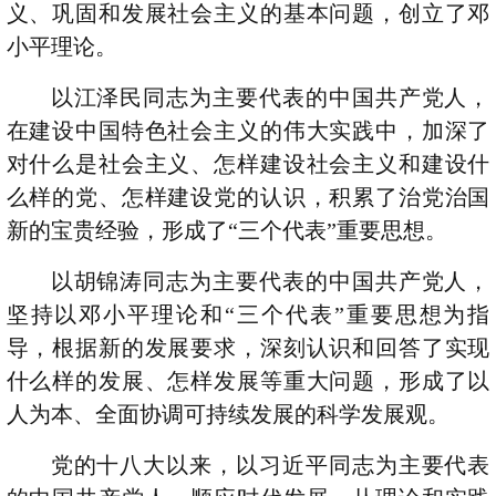
义、巩固和发展社会主义的基本问题，创立了邓
小平理论。
以江泽民同志为主要代表的中国共产党人，
在建设中国特色社会主义的伟大实践中，加深了
对什么是社会主义、怎样建设社会主义和建设什
么样的党、怎样建设党的认识，积累了治党治国
新的宝贵经验，形成了
“
三个代表
”
重要思想。
以胡锦涛同志为主要代表的中国共产党人，
坚持以邓小平理论和
“
三个代表
”
重要思想为指
导，根据新的发展要求，深刻认识和回答了实现
什么样的发展、怎样发展等重大问题，形成了以
人为本、全面协调可持续发展的科学发展观。
党的十八大以来，以习近平同志为主要代表