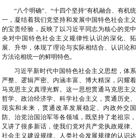
“
八个明确
”
、
“
十四个坚持
”
有机融合、有机统
一，凝结着我们党坚持和发展中国特色社会主义
的宝贵经验，反映了以习近平同志为核心的党中
央对中国特色社会主义规律性认识的深化、拓
展、升华，体现了理论与实际相结合、认识论和
方法论相统一的鲜明特色。
习近平新时代中国特色社会主义思想，体系
严整、逻辑严密、内涵丰富、博大精深，闪耀着
马克思主义真理光辉。这一思想贯通马克思主义
哲学、政治经济学、科学社会主义，贯通历史、
现实和未来，贯通改革发展稳定、内政外交国
防、治党治国治军等各领域，既坚持了老祖宗，
又讲了很多新话，使我们党对共产党执政规律、
社会主义建设规律、人类社会发展规律的认识达