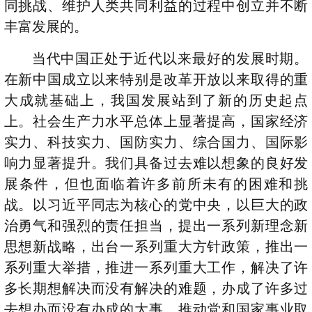
同挑战、维护人类共同利益的过程中创立并不断
丰富发展的。
当代中国正处于近代以来最好的发展时期。
在新中国成立以来特别是改革开放以来取得的重
大成就基础上，我国发展站到了新的历史起点
上。社会生产力水平总体上显著提高，国家经济
实力、科技实力、国防实力、综合国力、国际影
响力显著提升。我们具备过去难以想象的良好发
展条件，但也面临着许多前所未有的困难和挑
战。以习近平同志为核心的党中央，以巨大的政
治勇气和强烈的责任担当，提出一系列新理念新
思想新战略，出台一系列重大方针政策，推出一
系列重大举措，推进一系列重大工作，解决了许
多长期想解决而没有解决的难题，办成了许多过
去想办而没有办成的大事，推动党和国家事业取