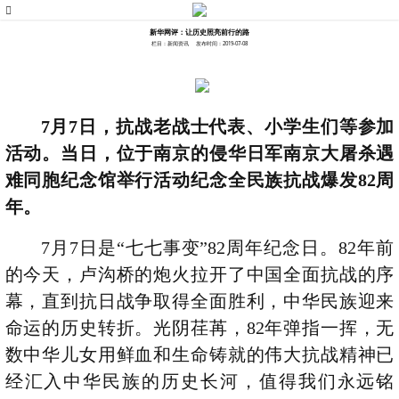
新华网评：让历史照亮前行的路
栏目：新闻资讯
发布时间：2019-07-08
7
月7日，抗战老战士代表、小学生们等参加
活动。当日，位于南京的侵华日军南京大屠杀遇
难同胞纪念馆举行活动纪念全民族抗战爆发82周
年。
7月7日是“七七事变”82周年纪念日。82年前
的今天，卢沟桥的炮火拉开了中国全面抗战的序
幕，直到抗日战争取得全面胜利，中华民族迎来
命运的历史转折。光阴荏苒，82年弹指一挥，无
数中华儿女用鲜血和生命铸就的伟大抗战精神已
经汇入中华民族的历史长河，值得我们永远铭