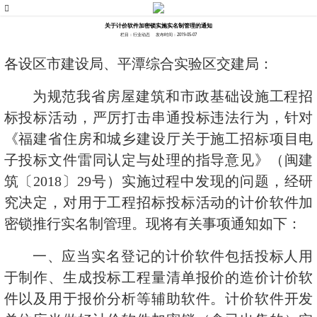
关于计价软件加密锁实施实名制管理的通知
栏目：行业动态
发布时间：2019-05-07
各设区市建设局、平潭综合实验区交建局：
为规范我省房屋建筑和市政基础设施工程招
标投标活动，严厉打击串通投标违法行为，针对
《福建省住房和城乡建设厅关于施工招标项目电
子投标文件雷同认定与处理的指导意见》（闽建
筑〔
2018
〕
29
号）实施过程中发现的问题，经研
究决定，对用于工程招标投标活动的计价软件加
密锁推行实名制管理。现将有关事项通知如下：
一、应当实名登记的计价软件包括投标人用
于制作、生成投标工程量清单报价的造价计价软
件以及用于报价分析等辅助软件。计价软件开发