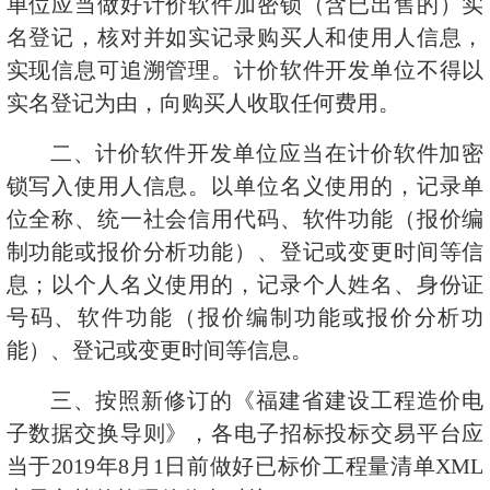
单位应当做好计价软件加密锁（含已出售的）实
名登记，核对并如实记录购买人和使用人信息，
实现信息可追溯管理。计价软件开发单位不得以
实名登记为由，向购买人收取任何费用。
二、计价软件开发单位应当在计价软件加密
锁写入使用人信息。以单位名义使用的，记录单
位全称、统一社会信用代码、软件功能（报价编
制功能或报价分析功能）、登记或变更时间等信
息；以个人名义使用的，记录个人姓名、身份证
号码、软件功能（报价编制功能或报价分析功
能）、登记或变更时间等信息。
三、按照新修订的《福建省建设工程造价电
子数据交换导则》，各电子招标投标交易平台应
当于
2019
年
8
月
1
日前做好已标价工程量清单
XML