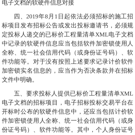
电子文档的软硬件信息对接
四、
2019
年
8
月
1
日起依法必须招标的施工招
标项目发布招标公告或发出投标邀请书，必须规
定投标人递交的已标价工程量清单
XML
电子文档
中记录的软硬件信息应当包括软件加密锁使用人
全称、统一社会信用代码（或身份证号码）、软
件功能等。对于没有按照上述要求记录计价软件
加密锁实名信息的，应当作为否决条款并在招标
文件中明确。
五、要求投标人提供已标价工程量清单
XML
电子文档的招标项目，电子招标投标交易平台在
开标时公布的软硬件信息中，还应当包括计价软
件加密锁使用人全称、统一社会信用代码（或身
份证号码）、软件功能等。其中，个人身份证号