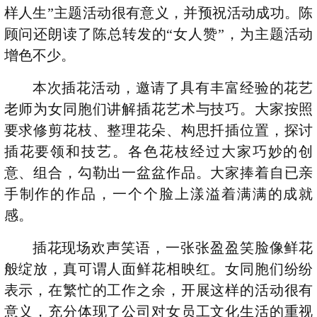
样人生”主题活动很有意义，并预祝活动成功。陈
顾问还朗读了陈总转发的“女人赞”，为主题活动
增色不少。
本次插花活动，邀请了具有丰富经验的花艺
老师为女同胞们讲解插花艺术与技巧。大家按照
要求修剪花枝、整理花朵、构思扦插位置，探讨
插花要领和技艺。各色花枝经过大家巧妙的创
意、组合，勾勒出一盆盆作品。大家捧着自已亲
手制作的作品，一个个脸上漾溢着满满的成就
感。
插花现场欢声笑语，一张张盈盈笑脸像鲜花
般绽放，真可谓人面鲜花相映红。女同胞们纷纷
表示，在繁忙的工作之余，开展这样的活动很有
意义，充分体现了公司对女员工文化生活的重视