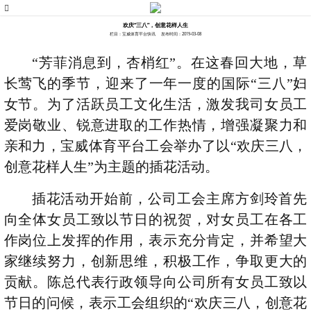
欢庆“三八”，创意花样人生
栏目：宝威体育平台快讯
发布时间：2019-03-08
“芳菲消息到，杏梢红”。在这春回大地，草
长莺飞的季节，迎来了一年一度的国际“三八”妇
女节。为了活跃员工文化生活，激发我司女员工
爱岗敬业、锐意进取的工作热情，增强凝聚力和
亲和力，宝威体育平台工会举办了以“欢庆三八，
创意花样人生”为主题的插花活动。
插花活动开始前，公司工会主席方剑玲首先
向全体女员工致以节日的祝贺，对女员工在各工
作岗位上发挥的作用，表示充分肯定，并希望大
家继续努力，创新思维，积极工作，争取更大的
贡献。陈总代表行政领导向公司所有女员工致以
节日的问候，表示工会组织的“欢庆三八，创意花