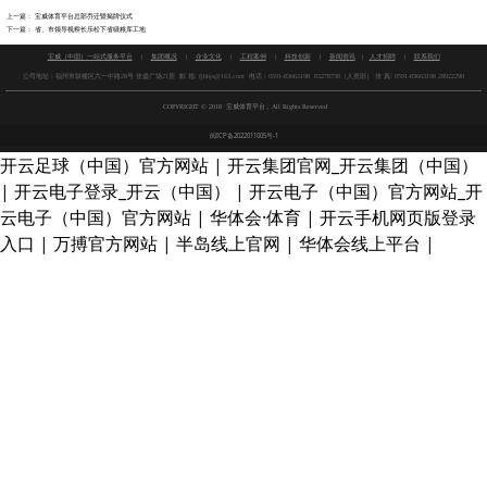
上一篇：
宝威体育平台总部乔迁暨揭牌仪式
下一篇：
省、市领导视察长乐松下省级粮库工地
宝威（中国）一站式服务平台
|
集团概况
|
企业文化
|
工程案例
|
科技创新
|
新闻资讯
|
人才招聘
|
联系我们
公司地址：福州市鼓楼区六一中路28号 佳盛广场21层 邮 箱: fjhhjs@163.com 电话：0591-83663198 83278738（人资部） 传 真:
0591-83663198 28922290
COPYRIGHT
©
2018 宝威体育平台 , All Rights Reserved
闽ICP备2022011005号-1
开云足球（中国）官方网站
|
开云集团官网_开云集团（中国）
|
开云电子登录_开云（中国）
|
开云电子（中国）官方网站_开
云电子（中国）官方网站
|
华体会·体育
|
开云手机网页版登录
入口
|
万搏官方网站
|
半岛线上官网
|
华体会线上平台
|