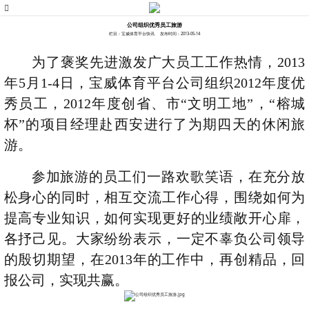
公司组织优秀员工旅游
栏目：宝威体育平台快讯
发布时间：2013-05-14
为了褒奖先进激发广大员工工作热情，
2013
年
5
月
1-4
日，宝威体育平台公司组织
2012
年度优
秀员工，
2012
年度创省、市“文明工地”，“榕城
杯”的项目经理赴西安进行了为期四天的休闲旅
游。
参加旅游的员工们一路欢歌笑语，在充分放
松身心的同时，相互交流工作心得，围绕如何为
提高专业知识，如何实现更好的业绩敞开心扉，
各抒己见。大家纷纷表示，一定不辜负公司领导
的殷切期望，在
2013
年的工作中，再创精品，回
报公司，实现共赢。